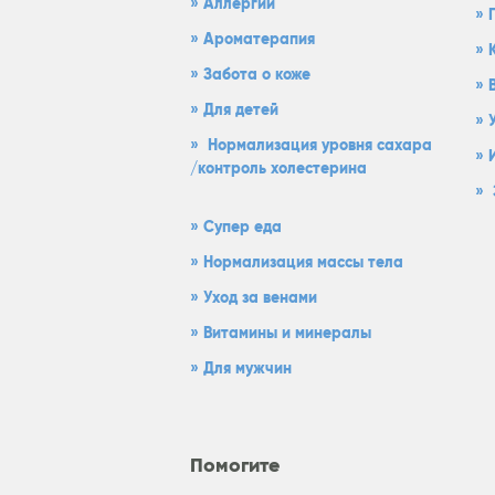
Aллергии
Ароматерапия
Забота о коже
Для детей
Нормализация уровня сахара
/контроль холестерина
Супер еда
Нормализация массы тела
Уход за венами
Витамины и минералы
Для мужчин
Помогите