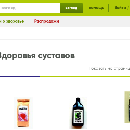
помощь
Войти /
взгляд
и о здоровье
Распродажи
Здоровья суставов
Показать на страниц