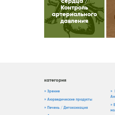
сердца /
Контроль
артериального
давления
категория
Зрение
Ан
Аюрведические продукты
Печень / Детоксикация
мо