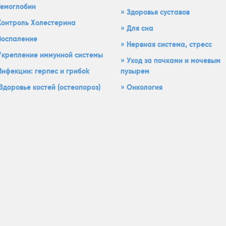
Гемоглобин
Здоровья суставов
Контроль Холестерина
Для сна
Воспаление
Нервная система, стресс
Укрепление иммунной системы
Уход за почками и мочевым
Инфекции: герпес и грибok
пузырем
Здоровье костей (остеопороз)
Oнкология