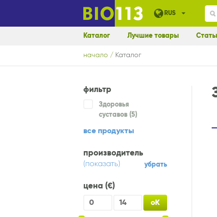
RUS
Каталог
Лучшие товары
Стать
начало
Каталог
фильтр
Здоровья
суставов (5)
все продукты
производитель
(
показать
)
убрать
цена (€)