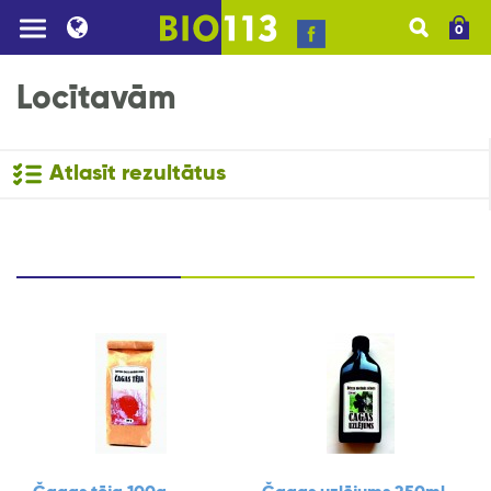
0
Locītavām
Atlasīt rezultātus