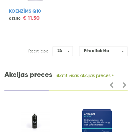
KOENZĪMS Q10
€
11.50
€
13.50
24
Pēc alfabēta
Rādīt lapā:
Akcijas preces
Skatīt visas akcijas preces