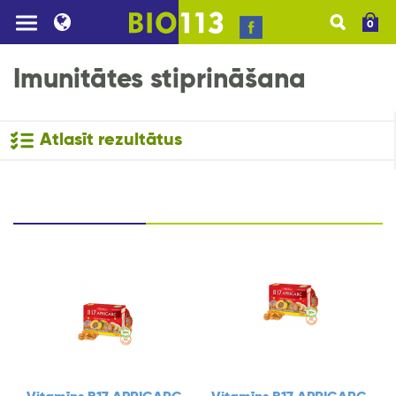
0
Imunitātes stiprināšana
Atlasīt rezultātus