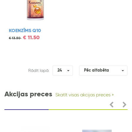
KOENZĪMS Q10
€
11.50
€
13.50
24
Pēc alfabēta
Rādīt lapā:
Akcijas preces
Skatīt visas akcijas preces