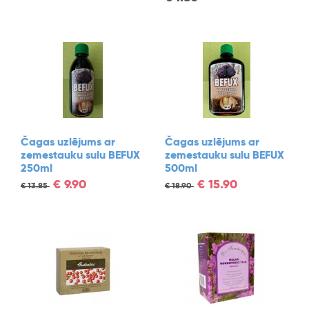
Čagas uzlējums ar
Čagas uzlējums ar
zemestauku sulu BEFUX
zemestauku sulu BEFUX
250ml
500ml
€
9.90
€
15.90
€
13.85
€
18.90