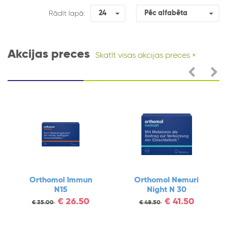
24
Pēc alfabēta
Rādīt lapā:
Akcijas preces
Skatīt visas akcijas preces
Orthomol Immun
Orthomol Nemuri
N15
Night N 30
€
26.50
€
41.50
€
35.00
€
48.50