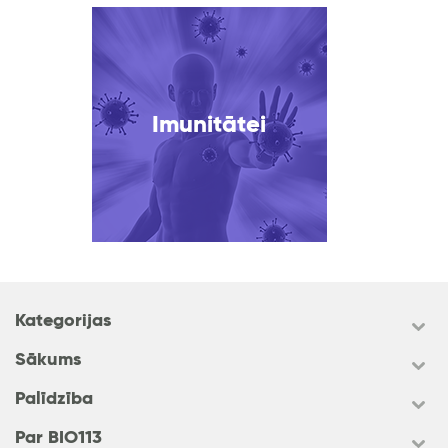
Imunitātei
Kategorijas
Sākums
Palīdzība
Par BIO113